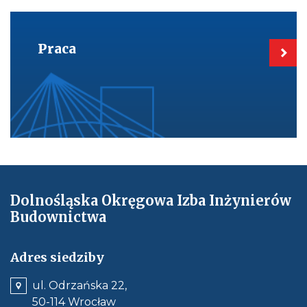
Kieruje
do:
Praca
Praca
Dolnośląska Okręgowa Izba Inżynierów
Budownictwa
Adres siedziby
ul. Odrzańska 22,
50-114 Wrocław