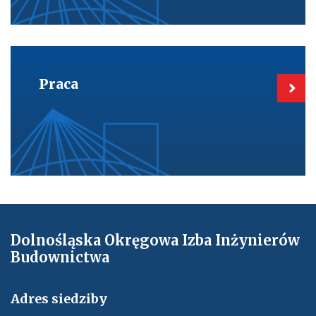
Kieruje
do:
Praca
Praca
Dolnośląska Okręgowa Izba Inżynierów
Budownictwa
Adres siedziby