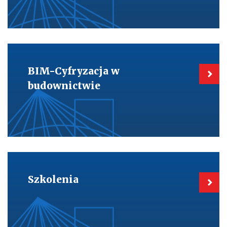
Kieruje
do:
BIM-
BIM-Cyfryzacja w
Cyfryzacja
w
budownictwie
budownictwie
Kieruje
do:
Szkolenia
Szkolenia