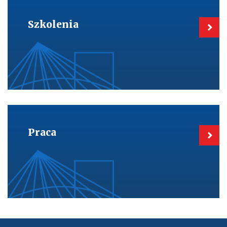
Kieruje
do:
Szkolenia
Szkolenia
Kieruje
do:
Praca
Praca