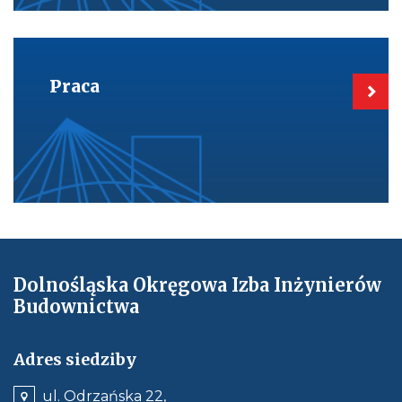
Kieruje
do:
Praca
Praca
Dolnośląska Okręgowa Izba Inżynierów
Budownictwa
Adres siedziby
ul. Odrzańska 22,