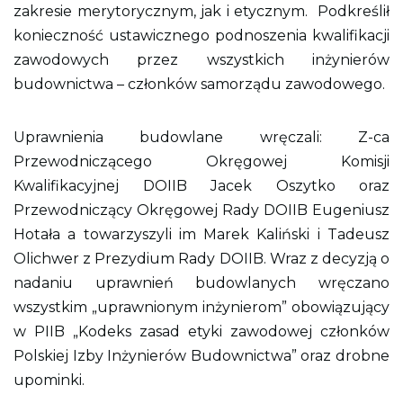
zakresie merytorycznym, jak i etycznym. Podkreślił
konieczność ustawicznego podnoszenia kwalifikacji
zawodowych przez wszystkich inżynierów
budownictwa – członków samorządu zawodowego.
Uprawnienia budowlane wręczali: Z-ca
Przewodniczącego Okręgowej Komisji
Kwalifikacyjnej DOIIB Jacek Oszytko oraz
Przewodniczący Okręgowej Rady DOIIB Eugeniusz
Hotała a towarzyszyli im Marek Kaliński i Tadeusz
Olichwer z Prezydium Rady DOIIB. Wraz z decyzją o
nadaniu uprawnień budowlanych wręczano
wszystkim „uprawnionym inżynierom” obowiązujący
w PIIB „Kodeks zasad etyki zawodowej członków
Polskiej Izby Inżynierów Budownictwa” oraz drobne
upominki.