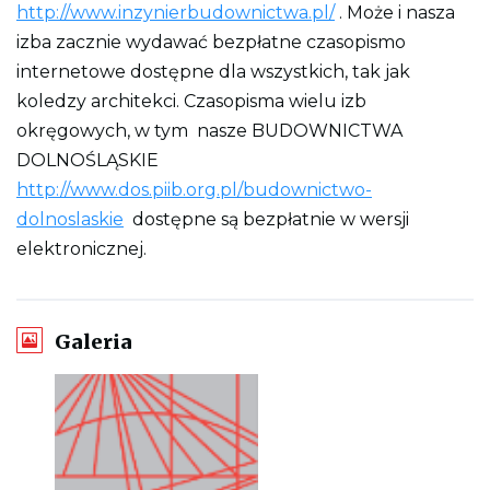
http://www.inzynierbudownictwa.pl/
. Może i nasza
izba zacznie wydawać bezpłatne czasopismo
internetowe dostępne dla wszystkich, tak jak
koledzy architekci. Czasopisma wielu izb
okręgowych, w tym nasze BUDOWNICTWA
DOLNOŚLĄSKIE
http://www.dos.piib.org.pl/budownictwo-
dolnoslaskie
dostępne są bezpłatnie w wersji
elektronicznej.
Galeria