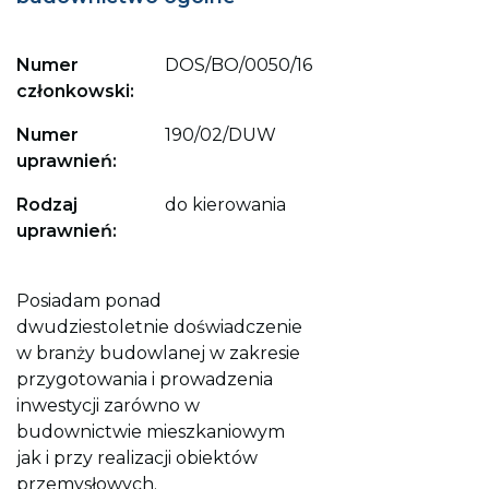
Numer
DOS/BO/0050/16
członkowski:
Numer
190/02/DUW
uprawnień:
Rodzaj
do kierowania
uprawnień:
Posiadam ponad
dwudziestoletnie doświadczenie
w branży budowlanej w zakresie
przygotowania i prowadzenia
inwestycji zarówno w
budownictwie mieszkaniowym
jak i przy realizacji obiektów
przemysłowych.