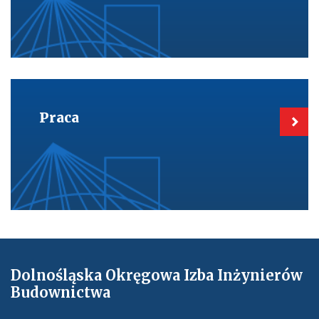
Kieruje
do:
Praca
Praca
Dolnośląska Okręgowa Izba Inżynierów
Budownictwa