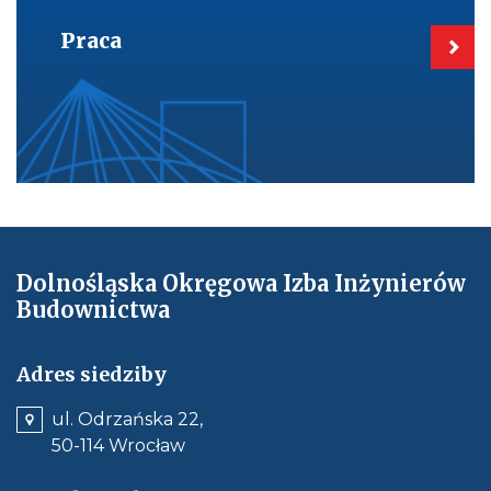
do:
Praca
Praca
Dolnośląska Okręgowa Izba Inżynierów
Budownictwa
Adres siedziby
ul. Odrzańska 22,
50-114 Wrocław