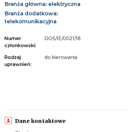
Branża główna: elektryczna
Branża dodatkowa:
telekomunikacyjna
Numer
DOŚ/IE/0021/18
członkowski:
Rodzaj
do kierowania
uprawnień:
Dane kontaktowe