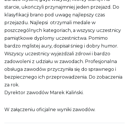
o
starcie, ukończyli przynajmniej jeden przejazd. Do
n
y
klasyfikacji brano pod uwagę najlepszy czas
przejazdu. Najlepsi otrzymali medale w
poszczególnych kategoriach, a wszyscy uczestnicy
pamiątkowe dyplomy uczestnictwa. Pomimo
bardzo mglistej aury, dopisał śnieg i dobry humor.
Wszyscy uczestnicy wyjeżdżali zdrowi i bardzo
zadowoleni z udziału w zawodach. Profesjonalna
obsługa zawodów przyczyniła się do sprawnego i
bezpiecznego ich przeprowadzenia. Do zobaczenia
za rok.
Dyrektor zawodów Marek Kaliński.
W załączeniu oficjalne wyniki zawodów.