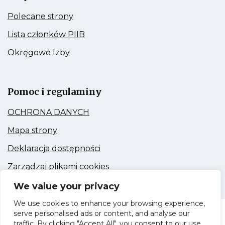
a
c
Kieruje
Polecane strony
k
e
do:
ł
Polecane
Kieruje
p
Lista członków PIIB
strony
do:
a
r
Lista
Kieruje
Okręgowe Izby
d
członków
z
do:
PIIB
c
Okręgowe
e
Link
Izby
e
otwiera
g
się
p
Pomoc i regulaminy
l
w
r
nowej
ą
Kieruje
OCHRONA DANYCH
zakładce
z
d
do:
e
OCHRONA
Kieruje
a
Mapa strony
DANYCH
do:
g
r
Mapa
Kieruje
Deklaracja dostępności
l
strony
k
do:
ą
Deklaracja
Kieruje
i
Zarządzaj plikami cookies
dostępności
do:
d
Zarządzaj
We value your privacy
a
plikami
cookies
r
We use cookies to enhance your browsing experience,
k
serve personalised ads or content, and analyse our
Dolnośląska Okręgowa Izba Inżynierów
i
traffic. By clicking "Accept All", you consent to our use