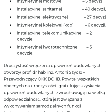
inżynieryjnej mostowej – 5 decyzji,
instalacyjnej sanitarnej – 40 decyzji,
instalacyjnej elektrycznej – 27 decyzji,
inżynieryjnej kolejowej (kob) – 6 decyzji,
instalacyjnej telekomunikacyjnej – 2
decyzje,
inżynieryjnej hydrotechnicznej – 3
decyzje.
Uroczystość wręczenia uprawnień budowlanych
otworzył prof. dr hab. inż. Antoni Szydło –
Przewodniczący OKK DOIIB. Powitał wszystkich
obecnych na uroczystości i gratulując uzyskania
uprawnień budowlanych, zwrócił uwagę na wielką
odpowiedzialność, która jest związana z
wykonywaniem samodzielnych funkcji