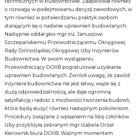
technicznych w budownictwie. Zaapelował również
o rozwagę w podejmowaniu decyzji zawodowych, w
tym również w potwierdzaniu praktyk osobom
starającym się o nadanie uprawnień budowlanych.
Następnie oddał głos mgr inż. Januszowi
Szczepańskiemu Przewodniczącemu Okręgowej
Rady Dolnośląskiej Okręgowej Izby Inżynierów
Budownictwa. W swoim wystąpieniu
Przewodniczący DOIIB pogratulował uzyskania
uprawnień budowlanych. Zwrócił uwagę, że zawód
inżyniera budownictwa nie jest łatwy, wiąże się z
dużą odpowiedzialnością, ale daje ogromną
satysfakcję i radość z możliwości tworzenia budowli,
które będą służyć również następnym pokoleniom.
Procedury związane z wpisaniem na listę członków
Izby przybliżyła zebranym mgr Izabela Orzeł
Kierownik biura DOIIB. Ważnym momentem