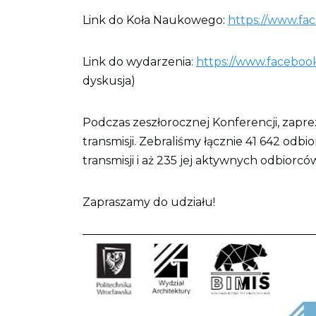
Link do Koła Naukowego:
https://www.fa
Link do wydarzenia:
https://www.faceboo
dyskusja)
Podczas zeszłorocznej Konferencji, zapre
transmisji. Zebraliśmy łącznie 41 642 od
transmisji i aż 235 jej aktywnych odbiorcó
Zapraszamy do udziału!