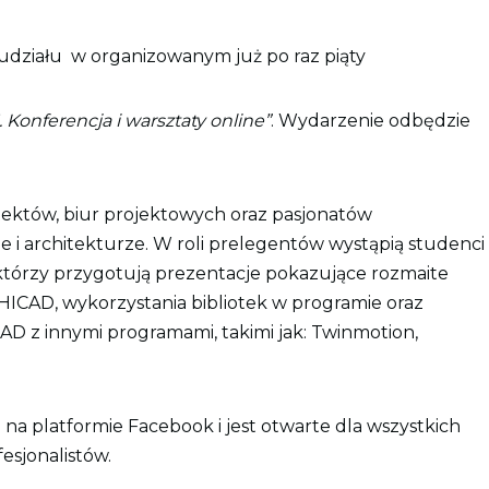
udziału w organizowanym już po raz piąty
 Konferencja i warsztaty online”
. Wydarzenie odbędzie
tektów, biur projektowych oraz pasjonatów
i architekturze. W roli prelegentów wystąpią studenci
którzy przygotują prezentacje pokazujące rozmaite
ICAD, wykorzystania bibliotek w programie oraz
D z innymi programami, takimi jak: Twinmotion,
 na platformie Facebook i jest otwarte dla wszystkich
esjonalistów.