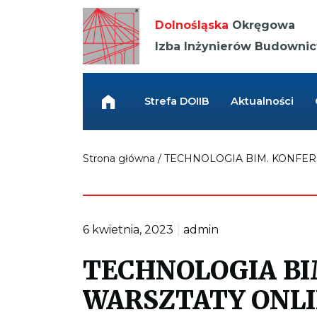
Kieruje
do
Dolnośląska
Okręgowa
strony
głównej
Izba Inżynierów Budowni
Link
przenosi
do
Strefa DOIIB
Aktualności
strony
głównej
Strona główna
/
TECHNOLOGIA BIM. KONFEREN
|
6 kwietnia, 2023
admin
TECHNOLOGIA BI
WARSZTATY ONLIN