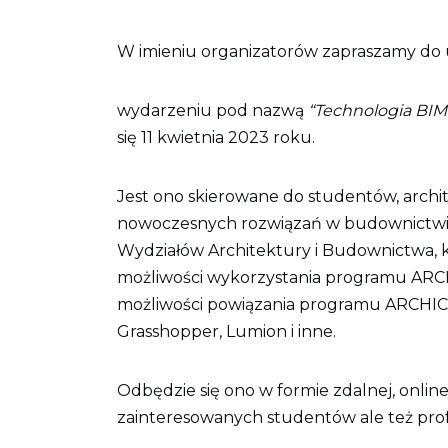
W imieniu organizatorów zapraszamy do 
wydarzeniu pod nazwą
“Technologia BIM.
się 11 kwietnia 2023 roku.
Jest ono skierowane do studentów, archi
nowoczesnych rozwiązań w budownictwie 
Wydziałów Architektury i Budownictwa, 
możliwości wykorzystania programu ARCH
możliwości powiązania programu ARCHICA
Grasshopper, Lumion i inne.
Odbędzie się ono w formie zdalnej, online
zainteresowanych studentów ale też prof