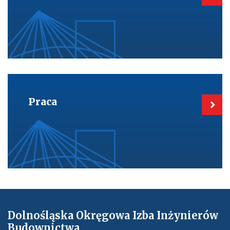
Kieruje
do:
Praca
Praca
Dolnośląska Okręgowa Izba Inżynierów
Budownictwa