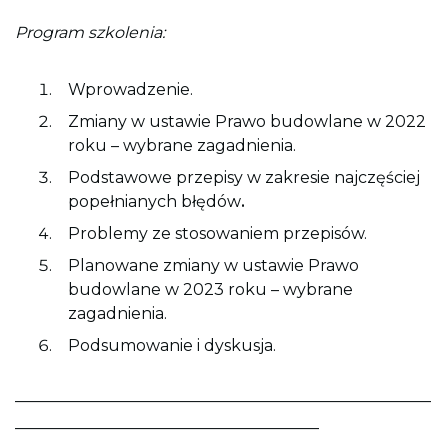
o
n
Program szkolenia:
y
Wprowadzenie.
Zmiany w ustawie Prawo budowlane w 2022
roku – wybrane zagadnienia.
Podstawowe przepisy w zakresie najczęściej
popełnianych błędów
.
Problemy ze stosowaniem przepisów.
Planowane zmiany w ustawie Prawo
budowlane w 2023 roku – wybrane
zagadnienia.
Podsumowanie i dyskusja.
____________________________________________________
______________________________________