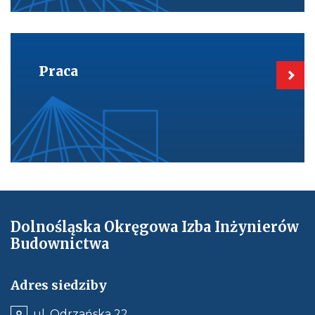
Kieruje
do:
Praca
Praca
Dolnośląska Okręgowa Izba Inżynierów
Budownictwa
Adres siedziby
ul. Odrzańska 22,