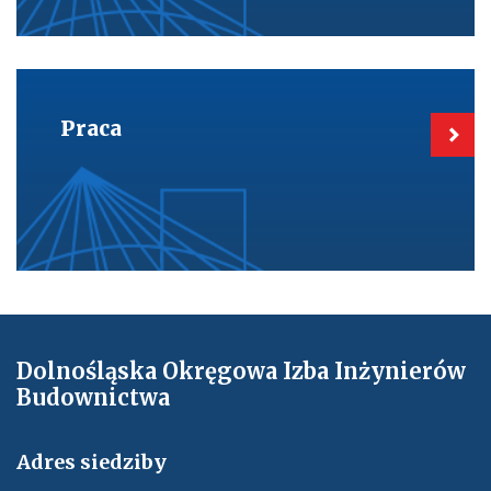
Kieruje
do:
Praca
Praca
Dolnośląska Okręgowa Izba Inżynierów
Budownictwa
Adres siedziby