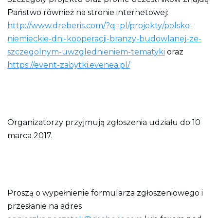
Państwo również na stronie internetowej:
http://www.dreberis.com/?q=pl/projekty/polsko-
niemieckie-dni-kooperacji-branzy-budowlanej-ze-
szczegolnym-uwzglednieniem-tematyki
oraz
https://event-zabytki.evenea.pl/
Organizatorzy przyjmują zgłoszenia udziału do 10
marca 2017.
Proszą o wypełnienie formularza zgłoszeniowego i
przesłanie na adres