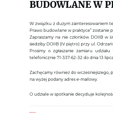
BUDOWLANE W PRA
W związku z dużym zainteresowaniem te
Prawo budowlane w praktyce” zostanie p
Zapraszamy na nie członków DOIIB w środ
siedziby DOIIB (IV piętro) przy ul. Odrza
Prosimy o zgłaszanie zamiaru udziału
telefonicznie 71-337-62-32 do dnia 13 lipca
Zachęcamy również do wcześniejszego, 
na wyżej podany adres e-mailowy.
O udziale w spotkanie decyduje kolejnoś