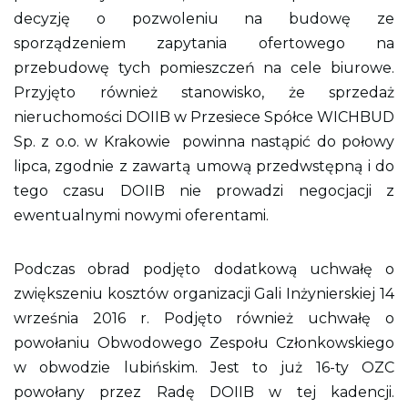
n
decyzję o pozwoleniu na budowę ze
y
sporządzeniem zapytania ofertowego na
przebudowę tych pomieszczeń na cele biurowe.
Przyjęto również stanowisko, że sprzedaż
nieruchomości DOIIB w Przesiece Spółce WICHBUD
Sp. z o.o. w Krakowie powinna nastąpić do połowy
lipca, zgodnie z zawartą umową przedwstępną i do
tego czasu DOIIB nie prowadzi negocjacji z
ewentualnymi nowymi oferentami.
Podczas obrad podjęto dodatkową uchwałę o
zwiększeniu kosztów organizacji Gali Inżynierskiej 14
września 2016 r. Podjęto również uchwałę o
powołaniu Obwodowego Zespołu Członkowskiego
w obwodzie lubińskim. Jest to już 16-ty OZC
powołany przez Radę DOIIB w tej kadencji.