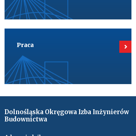
Kieruje
do:
Praca
Praca
Dolnośląska Okręgowa Izba Inżynierów
Budownictwa