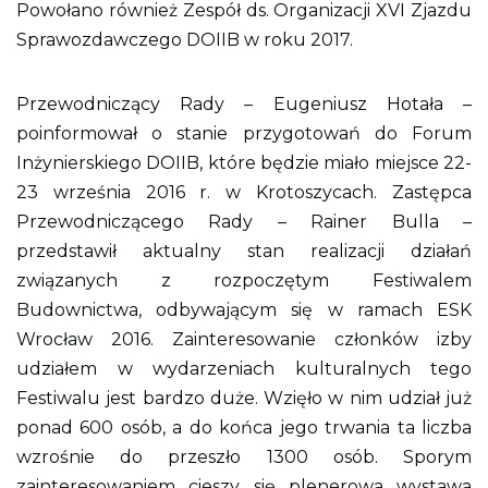
Powołano również Zespół ds. Organizacji XVI Zjazdu
Sprawozdawczego DOIIB w roku 2017.
Przewodniczący Rady – Eugeniusz Hotała –
poinformował o stanie przygotowań do Forum
Inżynierskiego DOIIB, które będzie miało miejsce 22-
23 września 2016 r. w Krotoszycach. Zastępca
Przewodniczącego Rady – Rainer Bulla –
przedstawił aktualny stan realizacji działań
związanych z rozpoczętym Festiwalem
Budownictwa, odbywającym się w ramach ESK
Wrocław 2016. Zainteresowanie członków izby
udziałem w wydarzeniach kulturalnych tego
Festiwalu jest bardzo duże. Wzięło w nim udział już
ponad 600 osób, a do końca jego trwania ta liczba
wzrośnie do przeszło 1300 osób. Sporym
zainteresowaniem cieszy się plenerowa wystawa