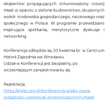
o
ekspertów propagujących zrównoważony rozwój
n
miast w oparciu o zielone budownictwo, skupionych
y
wokół środowiska gospodarczego, naukowego oraz
społecznego w Polsce. W programie przewidziano
inspirujące spotkania, merytoryczne dyskusje i
networking.
Konferencja odbędzie się 20 kwietnia br. w Centrum
Historii Zajezdnia we Wrocławiu.
Udział w Konferencji jest bezpłatny, po
wcześniejszym zarejestrowaniu się.
Rejestracja:
https://plgbc.org.pl/konferencja-plgbc-nowa-
tozsamosc-i-potencjal-zrownowazonych-miast/