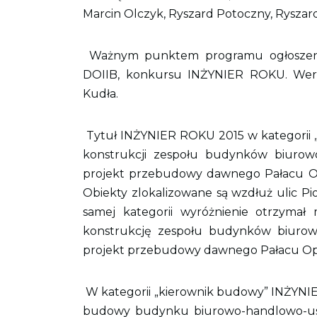
Marcin Olczyk, Ryszard Potoczny, Ryszard 
Ważnym punktem programu ogłoszenie
DOIIB, konkursu INŻYNIER ROKU. Werdy
Kudła.
Tytuł INŻYNIER ROKU 2015 w kategorii „
konstrukcji zespołu budynków biurow
projekt przebudowy dawnego Pałacu O
Obiekty zlokalizowane są wzdłuż ulic Pi
samej kategorii wyróżnienie otrzymał
konstrukcję zespołu budynków biurow
projekt przebudowy dawnego Pałacu O
W kategorii „kierownik budowy” INŻYNI
budowy budynku biurowo-handlowo-usłu