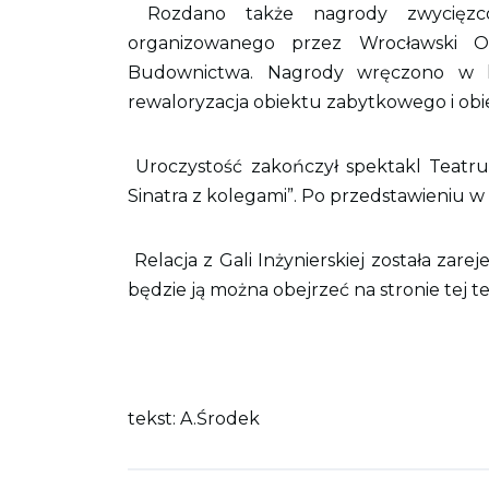
Rozdano także nagrody zwycięz
organizowanego przez Wrocławski O
Budownictwa. Nagrody wręczono w ka
rewaloryzacja obiektu zabytkowego i obi
Uroczystość zakończył spektakl Teatr
Sinatra z kolegami”. Po przedstawieniu w 
Relacja z Gali Inżynierskiej została za
będzie ją można obejrzeć na stronie tej tel
tekst: A.Środek