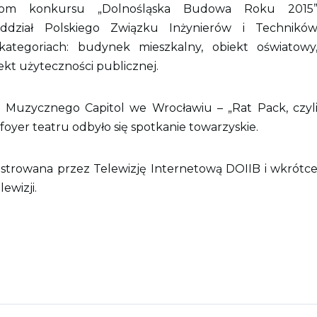
com konkursu „Dolnośląska Budowa Roku 2015
ddział Polskiego Związku Inżynierów i Technikó
tegoriach: budynek mieszkalny, obiekt oświatowy
ekt użyteczności publicznej.
u Muzycznego Capitol we Wrocławiu – „Rat Pack, czyl
foyer teatru odbyło się spotkanie towarzyskie.
rejestrowana przez Telewizję Internetową DOIIB i wkrótc
ewizji.