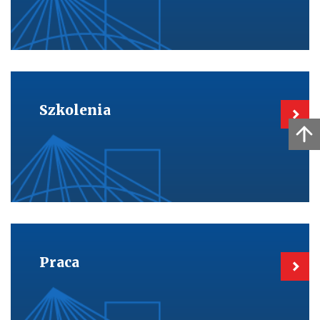
Kieruje
do:
Szkolenia
Szkolenia
Kieruje
do:
Praca
Praca