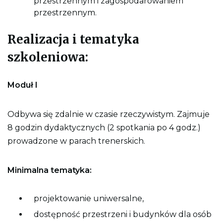
przestrzennym i zagospodarowaniem
przestrzennym.
Realizacja i tematyka
szkoleniowa:
Moduł I
Odbywa się zdalnie w czasie rzeczywistym. Zajmuje
8 godzin dydaktycznych (2 spotkania po 4 godz.)
prowadzone w parach trenerskich.
Minimalna tematyka:
projektowanie uniwersalne,
dostępność przestrzeni i budynków dla osób