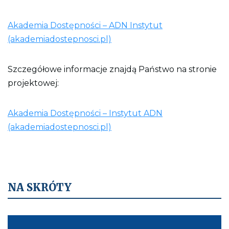
Akademia Dostępności – ADN Instytut
(akademiadostepnosci.pl)
Szczegółowe informacje znajdą Państwo na stronie
projektowej:
Akademia Dostępności – Instytut ADN
(akademiadostepnosci.pl)
NA SKRÓTY
Kieruje
do: